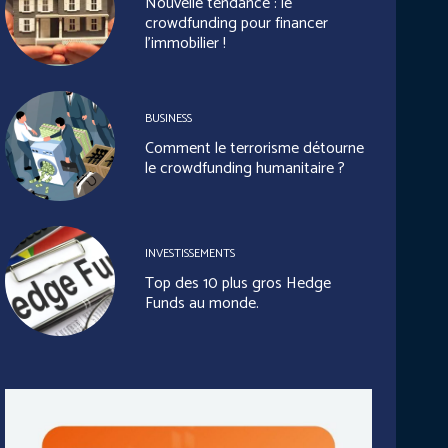
Nouvelle tendance : le
crowdfunding pour financer
l’immobilier !
BUSINESS
Comment le terrorisme détourne
le crowdfunding humanitaire ?
INVESTISSEMENTS
Top des 10 plus gros Hedge
Funds au monde.