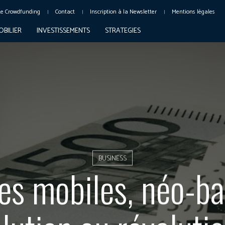
Le Crowdfunding
Contact
Inscription à la Newsletter
Mentions légales
OBILIER
INVESTISSEMENTS
STRATEGIES
BUSINESS
es mobiles, néo-ba