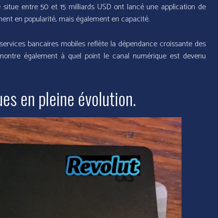
se situe entre 50 et 15 milliards USD ont lancé une application de
ment en popularité, mais également en capacité.
 services bancaires mobiles reflète la dépendance croissante des
 montre également à quel point le canal numérique est devenu
s en pleine évolution.