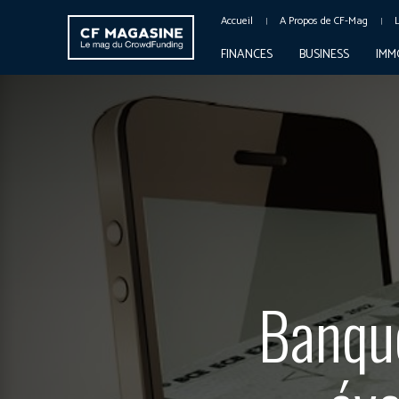
Accueil
A Propos de CF-Mag
FINANCES
BUSINESS
IMM
Banqu