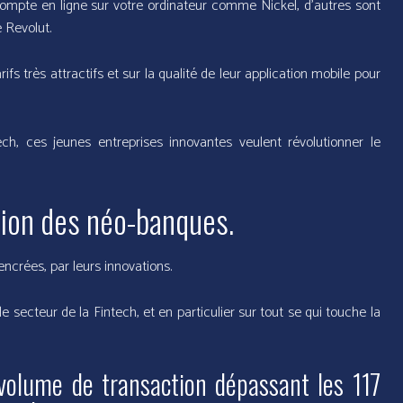
ompte en ligne sur votre ordinateur comme Nickel, d’autres sont
 Revolut.
fs très attractifs et sur la qualité de leur application mobile pour
h, ces jeunes entreprises innovantes veulent révolutionner le
ution des néo-banques.
encrées, par leurs innovations.
le secteur de la Fintech, et en particulier sur tout se qui touche la
volume de transaction dépassant les 117