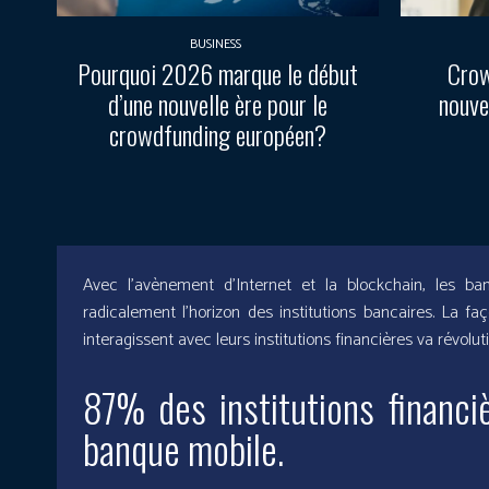
BUSINESS
Pourquoi 2026 marque le début
Crow
d’une nouvelle ère pour le
nouve
crowdfunding européen?
Avec l’avènement d’Internet et la blockchain, les 
radicalement l’horizon des institutions bancaires. La f
interagissent avec leurs institutions financières va révolu
87% des institutions financi
banque mobile.