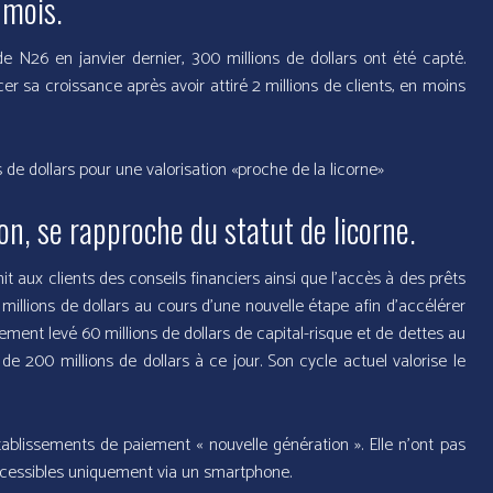
 mois.
 N26 en janvier dernier, 300 millions de dollars ont été capté.
er sa croissance après avoir attiré 2 millions de clients, en moins
e dollars pour une valorisation «proche de la licorne»
n, se rapproche du statut de licorne.
it aux clients des conseils financiers ainsi que l’accès à des prêts
0 millions de dollars au cours d’une nouvelle étape afin d’accélérer
ement levé 60 millions de dollars de capital-risque et de dettes au
de 200 millions de dollars à ce jour. Son cycle actuel valorise le
blissements de paiement « nouvelle génération ». Elle n’ont pas
accessibles uniquement via un smartphone.