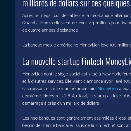
milliards de dollars sur ces quelques
Après le méga tour de table de la néo-banque allemande
Quand à Monzo elle vient de lever 144 millions pour financ
de quatre années d’existence.
La banque mobile américaine MoneyLion lève 100 millions d
La nouvelle startup Fintech MoneyLio
MoneyLion dont le siège social est situé à New York, fourn
et à d’autres services. Elle vient d’annoncé avoir levé 10
sa croissance sur le marché américain.
MoneyLion
a égal
deuxième trimestre 2018. Au total, la startup a levé plus 
démarrage à près d’un milliard de dollars.
Les néo-banques sont généralement assimilées à des éta
besoin de licence bancaire, issus de la FinTech et sont 