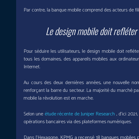
Par contre, la banque mobile comprend des acteurs de filia
Le design mobile doit refléter l
Pour séduire les utilisateurs, le design mobile doit refléter 
tous les domaines, des appareils mobiles aux ordinateu
Internet.
Au cours des deux dernières années, une nouvelle nor
renforçant la barre du secteur. La majorité du marché pa
mobile la révolution est en marche.
Selon une
étude récente de Juniper Research
, d’ici 202
opérations bancaires via des plateformes numériques.
Dans l’Hexagone, KPMG a recensé 18 banques mobiles pour 