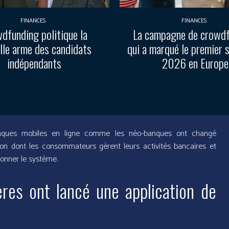
FINANCES
FINANCES
dfunding politique la
La campagne de crowd
lle arme des candidats
qui a marqué le premier 
indépendants
2026 en Europe
banques mobiles en ligne comme les néo-banques ont changé
açon dont les consommateurs gèrent leurs activités bancaires et
tionner le système.
ères ont lancé une application de