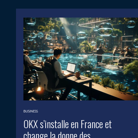
BUSINESS
OKX s’installe en France et
change la donne des