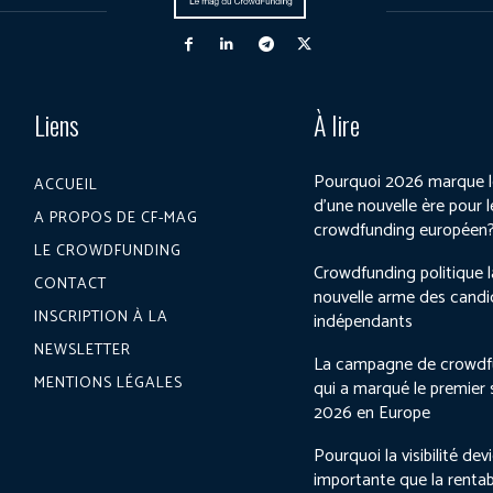
Liens
À lire
Pourquoi 2026 marque l
ACCUEIL
d’une nouvelle ère pour l
A PROPOS DE CF-MAG
crowdfunding européen
LE CROWDFUNDING
Crowdfunding politique l
CONTACT
nouvelle arme des candi
INSCRIPTION À LA
indépendants
NEWSLETTER
La campagne de crowdf
MENTIONS LÉGALES
qui a marqué le premier
2026 en Europe
Pourquoi la visibilité dev
importante que la rentab