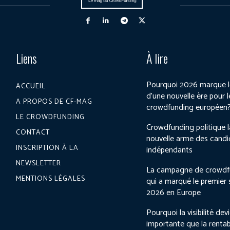
Liens
À lire
Pourquoi 2026 marque l
ACCUEIL
d’une nouvelle ère pour l
A PROPOS DE CF-MAG
crowdfunding européen
LE CROWDFUNDING
Crowdfunding politique l
CONTACT
nouvelle arme des candi
INSCRIPTION À LA
indépendants
NEWSLETTER
La campagne de crowdf
MENTIONS LÉGALES
qui a marqué le premier
2026 en Europe
Pourquoi la visibilité dev
importante que la rentab