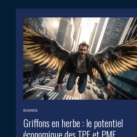
BUSINESS
Griffons en herbe : le potentiel
économique des TPE et PME