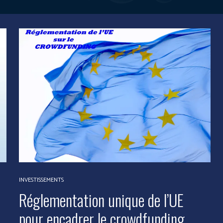
INVESTISSEMENTS
Réglementation unique de l’UE
pour encadrer le crowdfunding