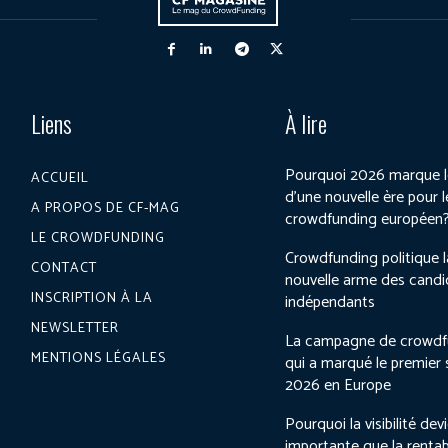
Liens
À lire
Pourquoi 2026 marque l
ACCUEIL
d’une nouvelle ère pour l
A PROPOS DE CF-MAG
crowdfunding européen
LE CROWDFUNDING
Crowdfunding politique l
CONTACT
nouvelle arme des candi
INSCRIPTION À LA
indépendants
NEWSLETTER
La campagne de crowdf
MENTIONS LÉGALES
qui a marqué le premier
2026 en Europe
Pourquoi la visibilité dev
importante que la rentab