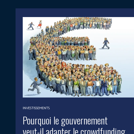
INVESTISSEMENTS
Pourquoi le gouvernement
veut-il adapter le crowdfunding