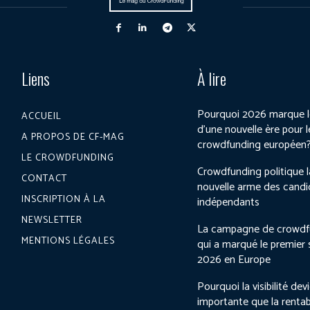
Liens
À lire
Pourquoi 2026 marque l
ACCUEIL
d’une nouvelle ère pour l
A PROPOS DE CF-MAG
crowdfunding européen
LE CROWDFUNDING
Crowdfunding politique l
CONTACT
nouvelle arme des candi
INSCRIPTION À LA
indépendants
NEWSLETTER
La campagne de crowdf
MENTIONS LÉGALES
qui a marqué le premier
2026 en Europe
Pourquoi la visibilité dev
importante que la rentab