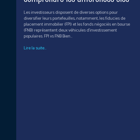
Les investisseurs disposent de diverses options pour
diversifier leurs portefeuilles, notamment, les fiducies de
placement immobilier (FPI) et les fonds négociés en bourse
(FNB) représentent deux véhicules d'investissement
populaires. FPI vs FNB Bien...
Lire la suite...