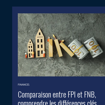
FINANCES
Comparaison entre FPI et FNB,
comprendre les différences clés