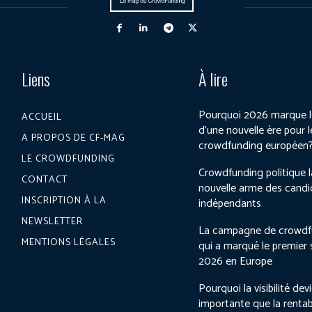
Liens
À lire
Pourquoi 2026 marque l
ACCUEIL
d’une nouvelle ère pour l
A PROPOS DE CF-MAG
crowdfunding européen
LE CROWDFUNDING
Crowdfunding politique l
CONTACT
nouvelle arme des candi
INSCRIPTION À LA
indépendants
NEWSLETTER
La campagne de crowdf
MENTIONS LÉGALES
qui a marqué le premier
2026 en Europe
Pourquoi la visibilité dev
importante que la rentab