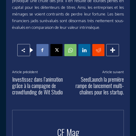
provoque une chute des prix. Il en résulte de lourdes pertes en
capital pour les détenteurs de titres. Ainsi, les entreprises et les
ménages se voient contraints de perdre leur fortune. Les biens
financiers jadis surévalués sont désormais très nettement sous-
évalués en comparaison de leur valeur intrinsèque.
Article précédent
Article suivant
Investissez dans l’animation
SeedLaunch la première
grâce à la campagne de
rampe de lancement multi-
crowdfunding de Wit Studio
chaînes pour les startup.
CF Mag