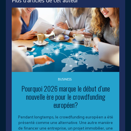
Plus d'articles de cet auteur
BUSINESS
Pourquoi 2026 marque le début d’une
nouvelle ère pour le crowdfunding
européen?
Pendant longtemps, le crowdfunding européen a été
présenté comme une alternative. Une autre manière
de financer une entreprise, un projet immobilier, une