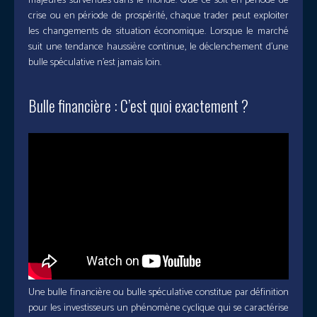
majeures survenues dans le monde. Que ce soit en période de
crise ou en période de prospérité, chaque trader peut exploiter
les changements de situation économique. Lorsque le marché
suit une tendance haussière continue, le déclenchement d’une
bulle spéculative n’est jamais loin.
Bulle financière : C’est quoi exactement ?
Une bulle financière ou bulle spéculative constitue par définition
pour les investisseurs un phénomène cyclique qui se caractérise