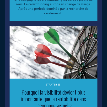
sens. Le crowdfunding européen change de visage.
Après une période dominée par la recherche de
rendement...
STRATEGIES
Pourquoi la visibilité devient plus
importante que la rentabilité dans
l’économie actuelle