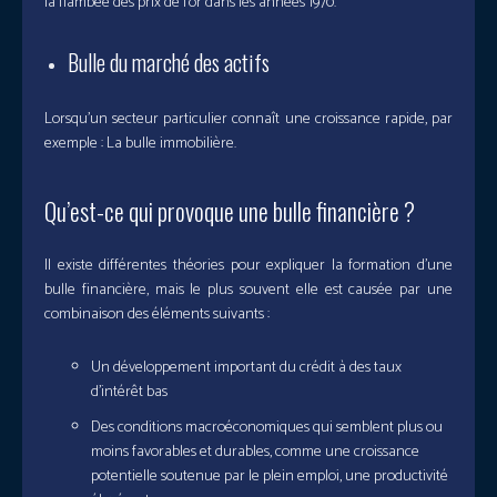
la flambée des prix de l’or dans les années 1970.
Bulle du marché des actifs
Lorsqu’un secteur particulier connaît une croissance rapide, par
exemple : La bulle immobilière.
Qu’est-ce qui provoque une bulle financière ?
Il existe différentes théories pour expliquer la formation d’une
bulle financière, mais le plus souvent elle est causée par une
combinaison des éléments suivants :
Un développement important du crédit à des taux
d’intérêt bas
Des conditions macroéconomiques qui semblent plus ou
moins favorables et durables, comme une croissance
potentielle soutenue par le plein emploi, une productivité