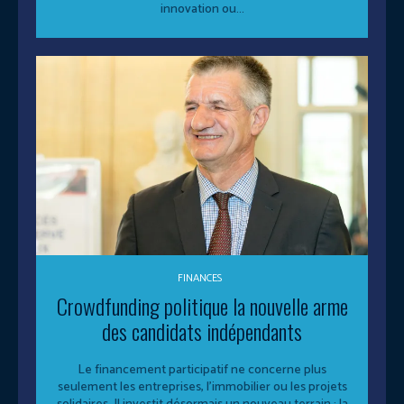
innovation ou...
FINANCES
Crowdfunding politique la nouvelle arme
des candidats indépendants
Le financement participatif ne concerne plus
seulement les entreprises, l’immobilier ou les projets