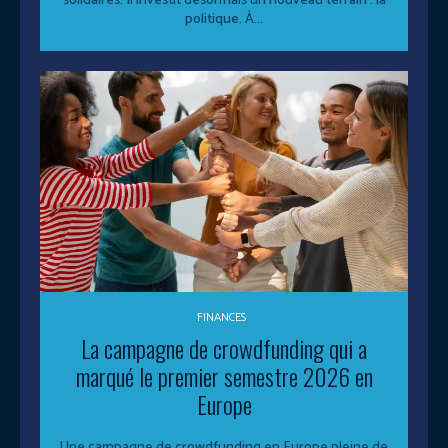
solidaires. Il investit désormais un nouveau terrain : la
politique. À...
FINANCES
La campagne de crowdfunding qui a
marqué le premier semestre 2026 en
Europe
Une campagne de crowdfunding en Europe pleine de