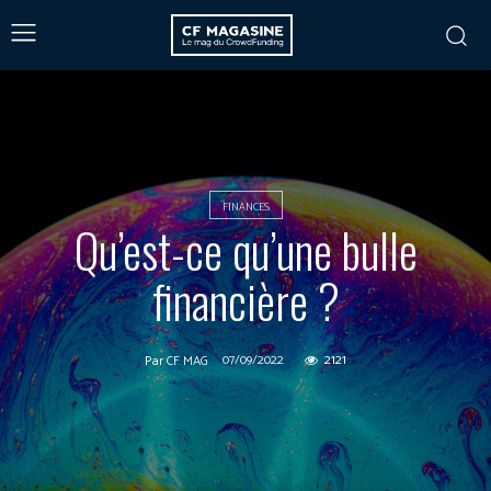
FINANCES
Qu’est-ce qu’une bulle
financière ?
07/09/2022
2121
Par
CF MAG