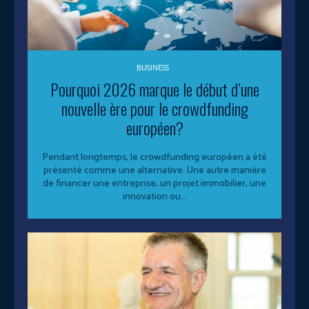
BUSINESS
Pourquoi 2026 marque le début d’une
nouvelle ère pour le crowdfunding
européen?
Pendant longtemps, le crowdfunding européen a été
présenté comme une alternative. Une autre manière
de financer une entreprise, un projet immobilier, une
innovation ou...