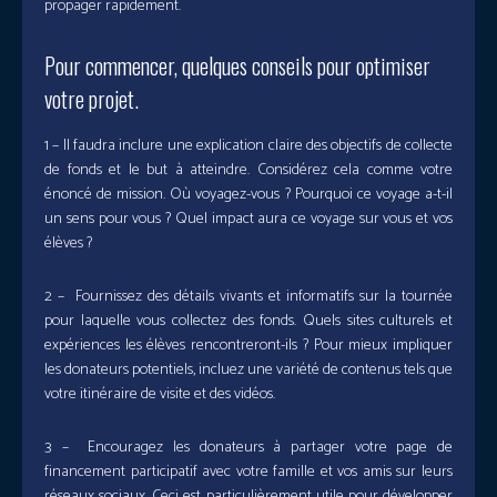
propager rapidement.
Pour commencer, quelques conseils pour optimiser
votre projet.
1 – Il faudra inclure une explication claire des objectifs de collecte
de fonds et le but à atteindre. Considérez cela comme votre
énoncé de mission. Où voyagez-vous ? Pourquoi ce voyage a-t-il
un sens pour vous ? Quel impact aura ce voyage sur vous et vos
élèves ?
2 – Fournissez des détails vivants et informatifs sur la tournée
pour laquelle vous collectez des fonds. Quels sites culturels et
expériences les élèves rencontreront-ils ? Pour mieux impliquer
les donateurs potentiels, incluez une variété de contenus tels que
votre itinéraire de visite et des vidéos.
3 – Encouragez les donateurs à partager votre page de
financement participatif avec votre famille et vos amis sur leurs
réseaux sociaux. Ceci est particulièrement utile pour développer