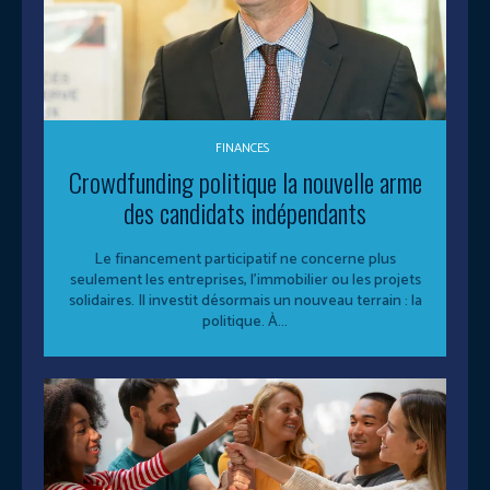
FINANCES
Crowdfunding politique la nouvelle arme
des candidats indépendants
Le financement participatif ne concerne plus
seulement les entreprises, l’immobilier ou les projets
solidaires. Il investit désormais un nouveau terrain : la
politique. À...