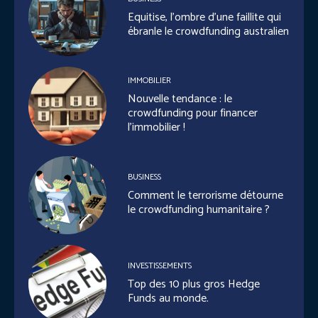
Equitise, l’ombre d’une faillite qui
ébranle le crowdfunding australien
IMMOBILIER
Nouvelle tendance : le
crowdfunding pour financer
l’immobilier !
BUSINESS
Comment le terrorisme détourne
le crowdfunding humanitaire ?
INVESTISSEMENTS
Top des 10 plus gros Hedge
Funds au monde.