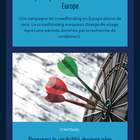
Europe
Une campagne de crowdfunding en Europe pleine de
sens. Le crowdfunding européen change de visage.
Après une période dominée par la recherche de
rendement...
STRATEGIES
Pourquoi la visibilité devient plus