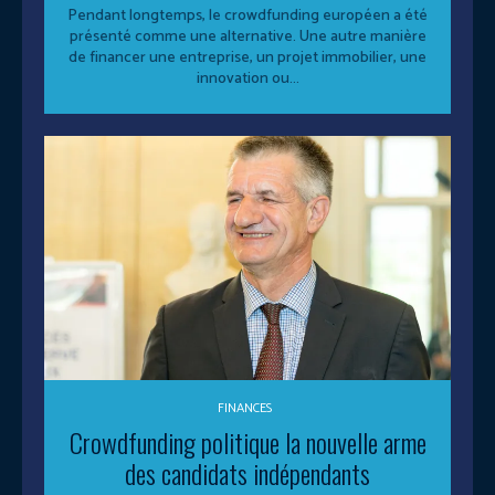
Pendant longtemps, le crowdfunding européen a été
présenté comme une alternative. Une autre manière
de financer une entreprise, un projet immobilier, une
innovation ou...
FINANCES
Crowdfunding politique la nouvelle arme
des candidats indépendants