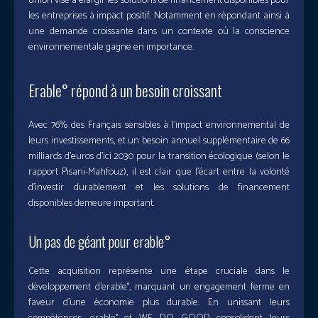
union vise à élargir les solutions de financement disponibles pour
les entreprises à impact positif. Notamment en répondant ainsi à
une demande croissante dans un contexte où la conscience
environnementale gagne en importance.
Erable° répond à un besoin croissant
Avec 76% des Français sensibles à l’impact environnemental de
leurs investissements, et un besoin annuel supplémentaire de 66
milliards d’euros d’ici 2030 pour la transition écologique (selon le
rapport Pisani-Mahfouz), il est clair que l’écart entre la volonté
d’investir durablement et les solutions de financement
disponibles demeure important.
Un pas de géant pour erable°
Cette acquisition représente une étape cruciale dans le
développement d’erable°, marquant un engagement ferme en
faveur d’une économie plus durable. En unissant leurs