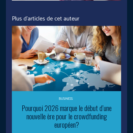
Plus d'articles de cet auteur
BUSINESS
Pourquoi 2026 marque le début d’une
nouvelle ère pour le crowdfunding
européen?