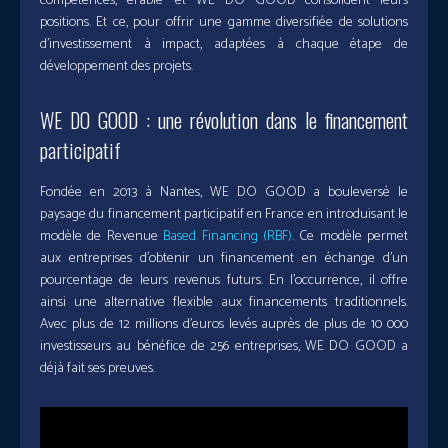
compétences, erable° et WE DO GOOD consolident leurs
positions. Et ce, pour offrir une gamme diversifiée de solutions
d’investissement à impact, adaptées à chaque étape de
développement des projets.
WE DO GOOD : une révolution dans le financement
participatif
Fondée en 2013 à Nantes, WE DO GOOD a bouleversé le
paysage du financement participatif en France en introduisant le
modèle de Revenue
Based Financing (RBF).
Ce modèle permet
aux entreprises d’obtenir un financement en échange d’un
pourcentage de leurs revenus futurs. En l’occurrence, il offre
ainsi une alternative flexible aux financements traditionnels.
Avec plus de 12 millions d’euros levés auprès de plus de 10 000
investisseurs au bénéfice de 256 entreprises, WE DO GOOD a
déjà fait ses preuves.