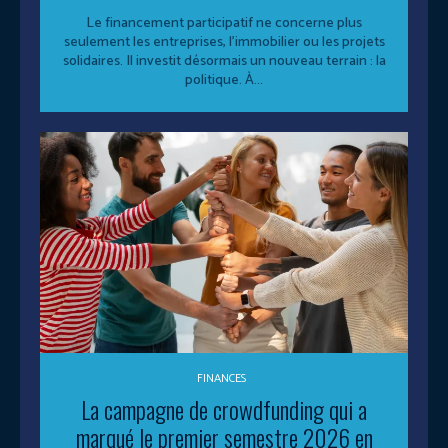
Le financement participatif ne concerne plus
seulement les entreprises, l’immobilier ou les projets
solidaires. Il investit désormais un nouveau terrain : la
politique. À...
FINANCES
La campagne de crowdfunding qui a
marqué le premier semestre 2026 en