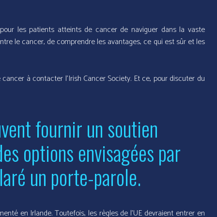
e pour les patients atteints de cancer de naviguer dans la vaste
ontre le cancer, de comprendre les avantages, ce qui est sûr et les
cancer à contacter l’Irish Cancer Society. Et ce, pour discuter du
vent fournir un soutien
 des options envisagées par
laré un porte-parole.
enté en Irlande. Toutefois, les règles de l’UE devraient entrer en