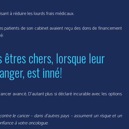
sant à réduire les lourds frais médicaux.
 les patients de son cabinet avaient reçu des dons de financement
é:
 êtres chers, lorsque leur
anger, est inné!
 cancer avancé. D’autant plus si déclaré incurable avec les options
 contre le cancer – dans d’autres pays – assument un risque et un
onfiance à votre oncologue.