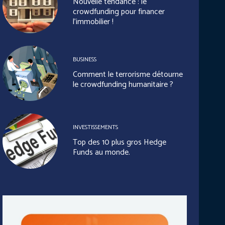
Nouvelle tendance : le
crowdfunding pour financer
l’immobilier !
BUSINESS
Comment le terrorisme détourne
le crowdfunding humanitaire ?
INVESTISSEMENTS
Top des 10 plus gros Hedge
Funds au monde.