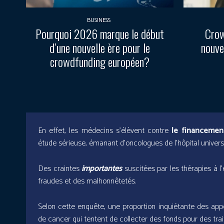
BUSINESS
Pourquoi 2026 marque le début
Crow
d’une nouvelle ère pour le
nouve
crowdfunding européen?
En effet, les médecins s’élèvent contre
le financemen
étude sérieuse, émanant d’oncologues de l’hôpital universit
Des craintes
importantes
suscitées par les thérapies à l’
fraudes et des malhonnêtetés.
Selon cette enquête, une proportion inquiétante des ap
de cancer qui tentent de collecter des fonds pour des trai