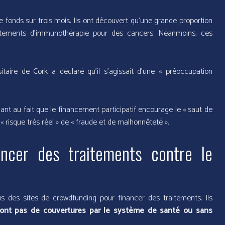
onds sur trois mois. Ils ont découvert qu’une grande proportion
itements d’immunothérapie pour des cancers. Néanmoins, ces
taire de Cork a déclaré qu’il s’agissait d’une « préoccupation
nt au fait que le financement participatif encourage le « saut de
« risque très réel » de « fraude et de malhonnêteté ».
ancer des traitements contre le
us des sites de crowdfunding pour financer des traitements. Ils
’ont pas de couvertures par le système de santé ou sans