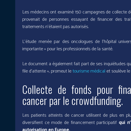
Les médecins ont examiné 150 campagnes de collecte de f
provenait de personnes essayant de financer des tra
traitements n’étaient pas autorisés.
L’étude menée par des oncologues de l’hôpital universi
importante » pour les professionnels de la santé.
Le document a également fait part de ses inquiétudes qua
file d’attente », promeut le
tourisme médical
et soulève le 
Collecte de fonds pour fin
cancer par le crowdfunding.
Les patients atteints de cancer utilisent de plus en pl
diversifient ce mode de financement participatif
qui n
autorisation en Europe.