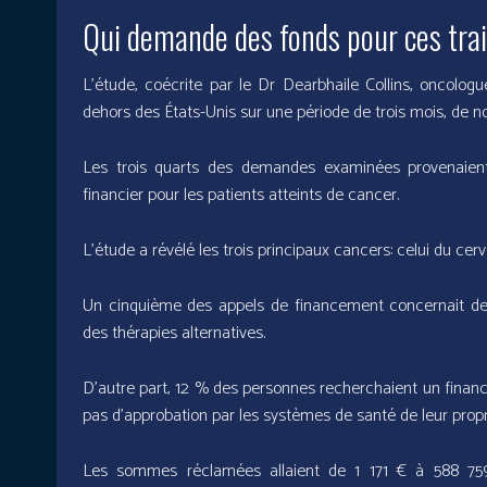
Qui demande des fonds pour ces tr
L’étude, coécrite par le Dr Dearbhaile Collins, oncol
dehors des États-Unis sur une période de trois mois, de n
Les trois quarts des demandes examinées provenaient
financier pour les patients atteints de cancer.
L’étude a révélé les trois principaux cancers: celui du cerve
Un cinquième des appels de financement concernait de
des thérapies alternatives.
D’autre part, 12 % des personnes recherchaient un fina
pas d’approbation par les systèmes de santé de leur propr
Les sommes réclamées allaient de 1 171 € à 588 759 