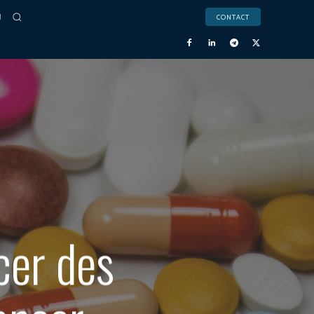
CONTACT
cer des