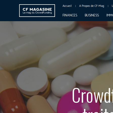
Accueil
A Propos de CF-Mag
FINANCES
BUSINESS
IMM
Crowdf