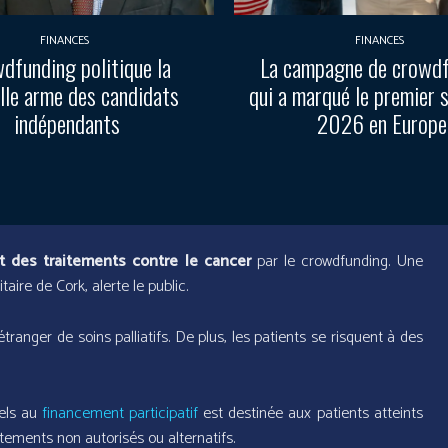
FINANCES
FINANCES
dfunding politique la
La campagne de crowd
lle arme des candidats
qui a marqué le premier 
indépendants
2026 en Europe
t des traitements contre le cancer
par le crowdfunding. Une
aire de Cork, alerte le public.
étranger de soins palliatifs. De plus, les patients se risquent à des
pels au
financement participatif
est destinée aux patients atteints
tements non autorisés ou alternatifs.