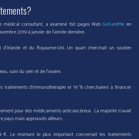
aitements?
ogue médical consultant, a examiné 150 pages Web
GoFundMe
en
ovembre 2019 à janvier de l’année dernière.
 d’Irlande et du Royaume-Uni. Un quart cherchait un soutien
au, suivi du sein et de l’ovaire.
s traitements d’immunothérapie et 19 % cherchaient à financer
ncement pour des médicaments anticancéreux. La majorité n’avait
e pays mais approuvés ailleurs.
€. Le montant le plus important concernait les traitements