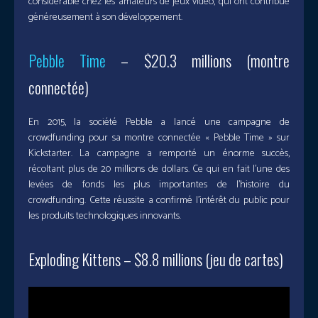
considérable chez les amateurs de jeux vidéo, qui ont contribué
généreusement à son développement.
Pebble Time
– $20.3 millions (montre
connectée)
En 2015, la société Pebble a lancé une campagne de
crowdfunding pour sa montre connectée « Pebble Time » sur
Kickstarter. La campagne a remporté un énorme succès,
récoltant plus de 20 millions de dollars. Ce qui en fait l’une des
levées de fonds les plus importantes de l’histoire du
crowdfunding. Cette réussite a confirmé l’intérêt du public pour
les produits technologiques innovants.
Exploding Kittens – $8.8 millions (jeu de cartes)