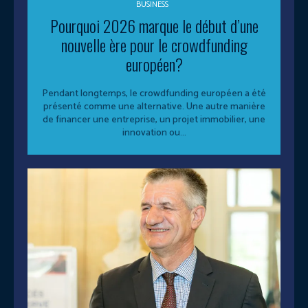
BUSINESS
Pourquoi 2026 marque le début d’une
nouvelle ère pour le crowdfunding
européen?
Pendant longtemps, le crowdfunding européen a été
présenté comme une alternative. Une autre manière
de financer une entreprise, un projet immobilier, une
innovation ou...