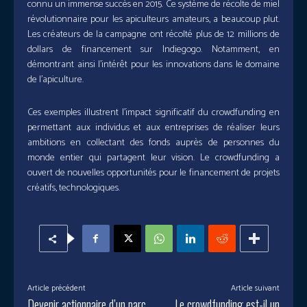
connu un immense succès en 2015. Ce système de récolte de miel
révolutionnaire pour les apiculteurs amateurs, a beaucoup plut.
Les créateurs de la campagne ont récolté plus de 12 millions de
dollars de financement sur Indiegogo. Notamment, en
démontrant ainsi l’intérêt pour les innovations dans le domaine
de l’apiculture.
Ces exemples illustrent l’impact significatif du crowdfunding en
permettant aux individus et aux entreprises de réaliser leurs
ambitions en collectant des fonds auprès de personnes du
monde entier qui partagent leur vision. Le crowdfunding a
ouvert de nouvelles opportunités pour le financement de projets
créatifs, technologiques.
Article précédent
Article suivant
Devenir actionnaire d’un parc
Le crowdfunding est-il un