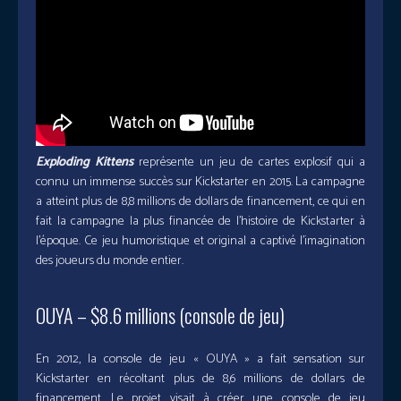
Exploding Kittens
représente un jeu de cartes explosif qui a
connu un immense succès sur Kickstarter en 2015. La campagne
a atteint plus de 8,8 millions de dollars de financement, ce qui en
fait la campagne la plus financée de l’histoire de Kickstarter à
l’époque. Ce jeu humoristique et original a captivé l’imagination
des joueurs du monde entier.
OUYA – $8.6 millions (console de jeu)
En 2012, la console de jeu « OUYA » a fait sensation sur
Kickstarter en récoltant plus de 8,6 millions de dollars de
financement. Le projet visait à créer une console de jeu