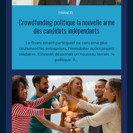
FINANCES
Crowdfunding politique la nouvelle arme
des candidats indépendants
Le financement participatif ne concerne plus
seulement les entreprises, l’immobilier ou les projets
solidaires. Il investit désormais un nouveau terrain : la
politique. À...