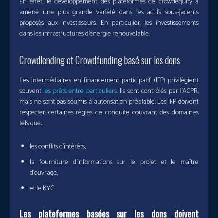
En effet, le développement des plateformes de crowdequity a
amené une plus grande variété dans les actifs sous-jacents
proposés aux investisseurs. En particulier, les investissements
dans les infrastructures d’énergie renouvelable.
Crowdlending et Crowdfunding basé sur les dons
Les intermédiaires en financement participatif (IFP) privilégient
souvent
les prêts entre particuliers.
Ils sont contrôlés par l’ACPR,
mais ne sont pas soumis à autorisation préalable. Les IFP doivent
respecter certaines règles de conduite couvrant des domaines
tels que:
les conflits d’intérêts,
la fourniture d’informations sur le projet et le maître
d’ouvrage,
et le KYC.
Les plateformes basées sur les dons doivent