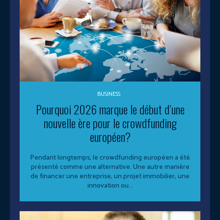
BUSINESS
Pourquoi 2026 marque le début d’une
nouvelle ère pour le crowdfunding
européen?
Pendant longtemps, le crowdfunding européen a été
présenté comme une alternative. Une autre manière
de financer une entreprise, un projet immobilier, une
innovation ou...