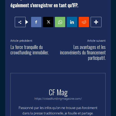
également s’enregistrer en tant qu’IFP.
Article précédent
Article suivant
La force tranquille du
Les avantages et les
crowdfunding immobilier.
inconvénients du financement
participatif.
CF Mag
https://crowdfundingmagasine.com/
Passionné par les infos qu'on ne trouve pas forcément
dans la presse traditionnelle, je fouille et partage.