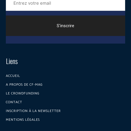
votre
email
Liens
ACCUEIL
A PROPOS DE CF-MAG
LE CROWDFUNDING
CONTACT
INSCRIPTION À LA NEWSLETTER
MENTIONS LÉGALES