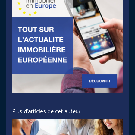
Plus d'articles de cet auteur