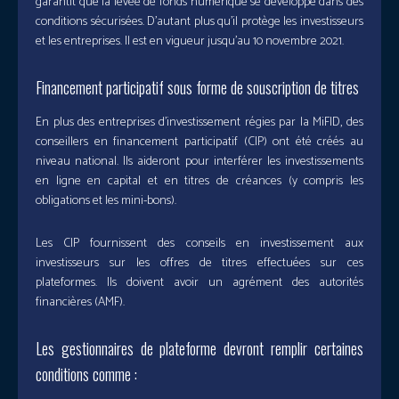
garantit que la levée de fonds numérique se développe dans des
conditions sécurisées. D’autant plus qu’il protège les investisseurs
et les entreprises. Il est en vigueur jusqu’au 10 novembre 2021.
Financement participatif sous forme de souscription de titres
En plus des entreprises d’investissement régies par la MiFID, des
conseillers en financement participatif (CIP) ont été créés au
niveau national. Ils aideront pour interférer les investissements
en ligne en capital et en titres de créances (y compris les
obligations et les mini-bons).
Les CIP fournissent des conseils en investissement aux
investisseurs sur les offres de titres effectuées sur ces
plateformes. Ils doivent avoir un agrément des autorités
financières (AMF).
Les gestionnaires de plateforme devront remplir certaines
conditions comme :