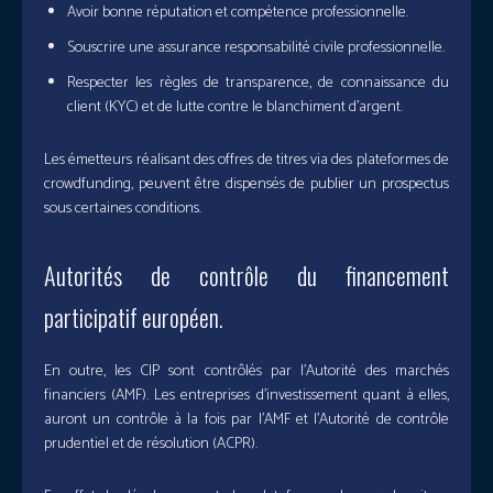
Avoir bonne réputation et compétence professionnelle.
Souscrire une assurance responsabilité civile professionnelle.
Respecter les règles de transparence, de connaissance du
client (KYC) et de lutte contre le blanchiment d’argent.
Les émetteurs réalisant des offres de titres via des plateformes de
crowdfunding, peuvent être dispensés de publier un prospectus
sous certaines conditions.
Autorités de contrôle du financement
participatif européen.
En outre, les CIP sont contrôlés par l’Autorité des marchés
financiers (AMF). Les entreprises d’investissement quant à elles,
auront un contrôle à la fois par l’AMF et l’Autorité de contrôle
prudentiel et de résolution (ACPR).