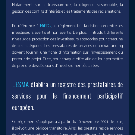
Notamment sur la transparence, la diligence raisonnable, la
gestion des conflits d’intérêts et les traitements des réclamations.
En référence à
MiFID2
, le règlement fait la distinction entre les
investisseurs avertis et non avertis. De plus, il introduit différents
niveaux de protection des investisseurs appropriés pour chacune
de ces catégories. Les prestataires de services de crowdfunding
doivent fournir une fiche d’information sur l’investissement du
porteur de projet. Et ce, pour chaque offre afin de leur permettre
de prendre des décisions d’investissement éclairées.
L’ESMA
établira un registre des prestataires de
services pour le financement participatif
européen.
Ce règlement s’appliquera à partir du 10 novembre 2021. De plus,
il prévoit une période transitoire. Ainsi, les prestataires de services