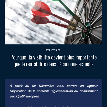
STRATEGIES
Pourquoi la visibilité devient plus importante
que la rentabilité dans l’économie actuelle
À partir du 1er Novembre 2021, entrera en vigueur
l’application de la nouvelle réglementation du financement
participatif européen.