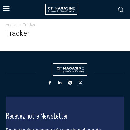
Accueil
Tracker
Tracker
Recevez notre NewsLetter
Restez toujours connectés avec le meilleur de