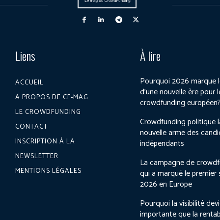
Liens
À lire
Pourquoi 2026 marque l
ACCUEIL
d’une nouvelle ère pour l
A PROPOS DE CF-MAG
crowdfunding européen
LE CROWDFUNDING
Crowdfunding politique l
CONTACT
nouvelle arme des candi
INSCRIPTION À LA
indépendants
NEWSLETTER
La campagne de crowdf
MENTIONS LÉGALES
qui a marqué le premier
2026 en Europe
Pourquoi la visibilité dev
importante que la rentab