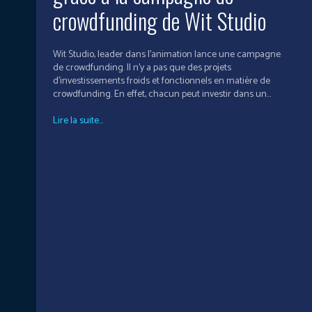
crowdfunding de Wit Studio
Wit Studio, leader dans l’animation lance une campagne
de crowdfunding. Il n’y a pas que des projets
d’investissements froids et fonctionnels en matière de
crowdfunding. En effet, chacun peut investir dans un...
Lire la suite...