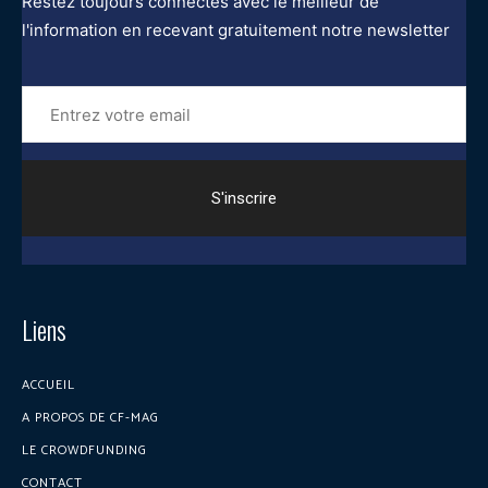
Restez toujours connectés avec le meilleur de
l'information en recevant gratuitement notre newsletter
Entrez
votre
email
Liens
ACCUEIL
A PROPOS DE CF-MAG
LE CROWDFUNDING
CONTACT