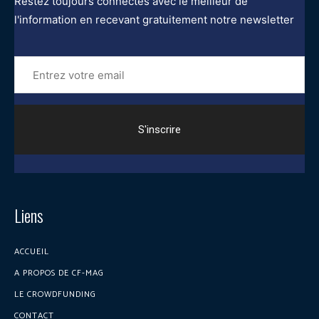
Restez toujours connectés avec le meilleur de
l'information en recevant gratuitement notre newsletter
Entrez
votre
email
Liens
ACCUEIL
A PROPOS DE CF-MAG
LE CROWDFUNDING
CONTACT