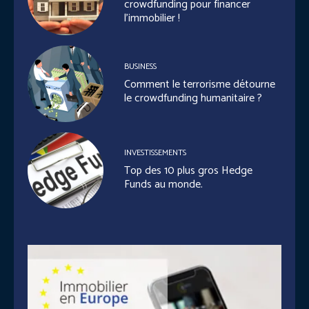
crowdfunding pour financer
l’immobilier !
BUSINESS
Comment le terrorisme détourne
le crowdfunding humanitaire ?
INVESTISSEMENTS
Top des 10 plus gros Hedge
Funds au monde.