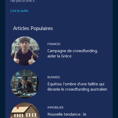
fait pas la une, il...
Lire la suite...
Articles Populaires
FINANCES
Campagne de crowdfunding,
aider la Grèce
BUSINESS
Equitise, l’ombre d’une faillite qui
ébranle le crowdfunding australien
IMMOBILIER
Nouvelle tendance : le