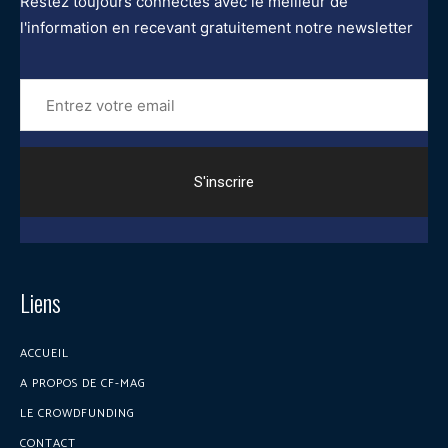
Restez toujours connectés avec le meilleur de
l'information en recevant gratuitement notre newsletter
Entrez
votre
email
Liens
ACCUEIL
A PROPOS DE CF-MAG
LE CROWDFUNDING
CONTACT