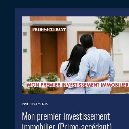
INVESTISSEMENTS
Mon premier investissement
immobilier (Primo-accédant).