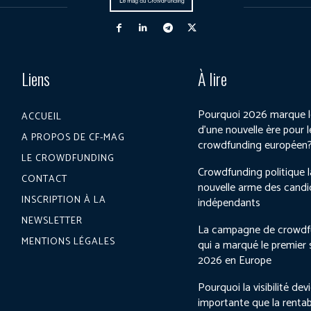
Liens
À lire
Pourquoi 2026 marque l
ACCUEIL
d’une nouvelle ère pour l
A PROPOS DE CF-MAG
crowdfunding européen
LE CROWDFUNDING
Crowdfunding politique l
CONTACT
nouvelle arme des candi
INSCRIPTION À LA
indépendants
NEWSLETTER
La campagne de crowdf
MENTIONS LÉGALES
qui a marqué le premier
2026 en Europe
Pourquoi la visibilité dev
importante que la rentab