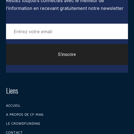
Restez toujours connectés avec le meilleur de
l'information en recevant gratuitement notre newsletter
Entrez
votre
email
Liens
ACCUEIL
A PROPOS DE CF-MAG
LE CROWDFUNDING
CONTACT