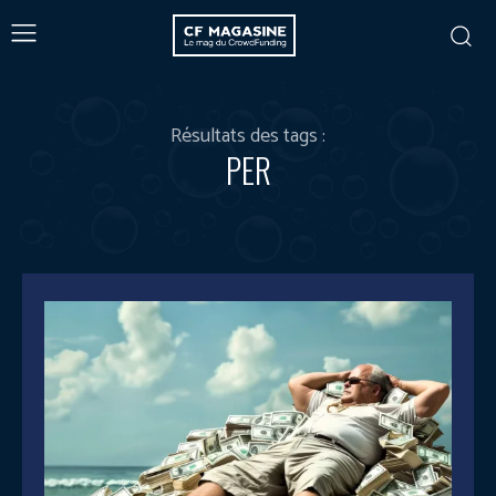
Résultats des tags :
PER