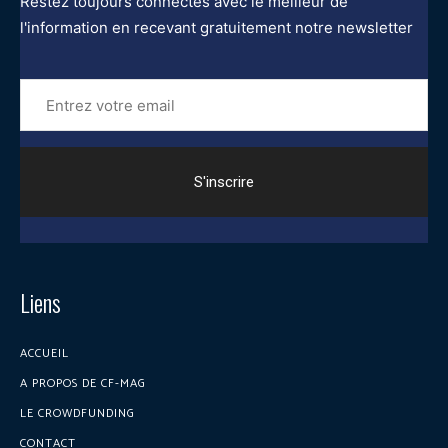
Restez toujours connectés avec le meilleur de
l'information en recevant gratuitement notre newsletter
Entrez
votre
email
Liens
ACCUEIL
A PROPOS DE CF-MAG
LE CROWDFUNDING
CONTACT