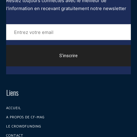
Restez toujours connectés avec le meilleur de
l'information en recevant gratuitement notre newsletter
Entrez
votre
email
Liens
ACCUEIL
A PROPOS DE CF-MAG
LE CROWDFUNDING
CONTACT