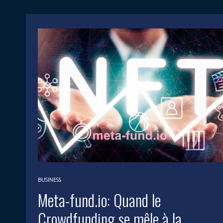
BUSINESS
Meta-fund.io: Quand le
Crowdfunding se mêle à la