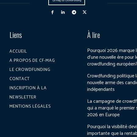
Liens
À lire
Pourquoi 2026 marque l
ACCUEIL
d’une nouvelle ère pour l
A PROPOS DE CF-MAG
crowdfunding européen
LE CROWDFUNDING
Crowdfunding politique l
CONTACT
nouvelle arme des candi
INSCRIPTION À LA
indépendants
NEWSLETTER
La campagne de crowdf
MENTIONS LÉGALES
qui a marqué le premier
2026 en Europe
Pourquoi la visibilité dev
importante que la rentab