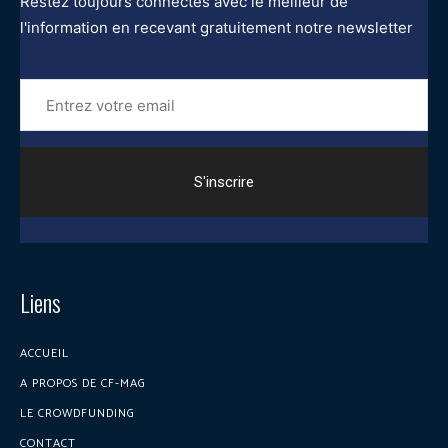
Restez toujours connectés avec le meilleur de
l'information en recevant gratuitement notre newsletter
Entrez
votre
email
Liens
ACCUEIL
A PROPOS DE CF-MAG
LE CROWDFUNDING
CONTACT