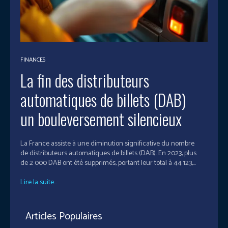
FINANCES
La fin des distributeurs
automatiques de billets (DAB)
un bouleversement silencieux
​La France assiste à une diminution significative du nombre
de distributeurs automatiques de billets (DAB). En 2023, plus
de 2 000 DAB ont été supprimés, portant leur total à 44 123,...
Lire la suite...
Articles Populaires