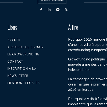
Liens
À lire
Pourquoi 2026 marque l
ACCUEIL
d’une nouvelle ère pour l
A PROPOS DE CF-MAG
crowdfunding européen
LE CROWDFUNDING
Crowdfunding politique l
CONTACT
nouvelle arme des candi
INSCRIPTION À LA
indépendants
NEWSLETTER
La campagne de crowdf
MENTIONS LÉGALES
qui a marqué le premier
2026 en Europe
Pourquoi la visibilité dev
importante que la rentab