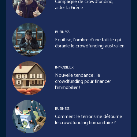
Campagne de crowdfunding,
aider la Grèce
BUSINESS
Equitise, l’ombre d’une faillite qui
ébranle le crowdfunding australien
IMMOBILIER
Nouvelle tendance : le
crowdfunding pour financer
l’immobilier !
BUSINESS
Comment le terrorisme détourne
le crowdfunding humanitaire ?