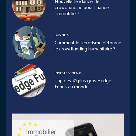
Nouvelle tendance : le
crowdfunding pour financer
l’immobilier !
BUSINESS
Comment le terrorisme détourne
le crowdfunding humanitaire ?
INVESTISSEMENTS
Top des 10 plus gros Hedge
Funds au monde.