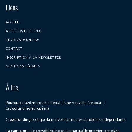
Liens
ACCUEIL
A PROPOS DE CF-MAG
LE CROWDFUNDING
CONTACT
INSCRIPTION À LA NEWSLETTER
MENTIONS LÉGALES
À lire
Pourquoi 2026 marque le début d’une nouvelle ère pour le
crowdfunding européen?
Crowdfunding politique la nouvelle arme des candidats indépendants
La campagne de crowdfunding qui a marqué le premier semestre