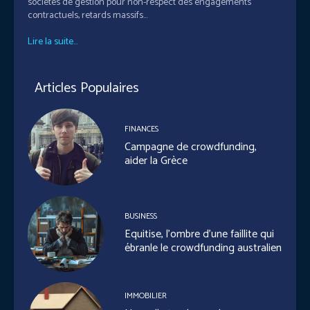
sociétés de gestion pour non-respect des engagements
contractuels, retards massifs...
Lire la suite...
Articles Populaires
FINANCES
Campagne de crowdfunding,
aider la Grèce
BUSINESS
Equitise, l’ombre d’une faillite qui
ébranle le crowdfunding australien
IMMOBILIER