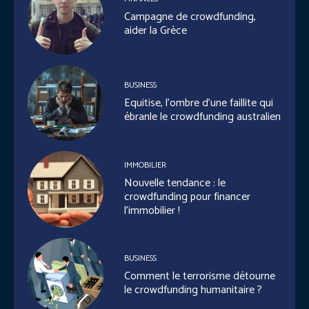
Campagne de crowdfunding,
aider la Grèce
BUSINESS
Equitise, l’ombre d’une faillite qui
ébranle le crowdfunding australien
IMMOBILIER
Nouvelle tendance : le
crowdfunding pour financer
l’immobilier !
BUSINESS
Comment le terrorisme détourne
le crowdfunding humanitaire ?