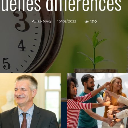
uelles différences
16/03/2022
1510
Par
CF MAG