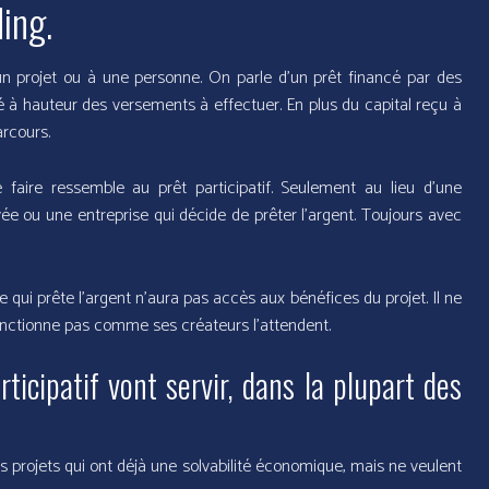
ing.
n projet ou à une personne. On parle d’un prêt financé par des
é à hauteur des versements à effectuer. En plus du capital reçu à
arcours.
 faire ressemble au prêt participatif. Seulement au lieu d’une
vée ou une entreprise qui décide de prêter l’argent. Toujours avec
e qui prête l’argent n’aura pas accès aux bénéfices du projet. Il ne
fonctionne pas comme ses créateurs l’attendent.
icipatif vont servir, dans la plupart des
s projets qui ont déjà une solvabilité économique, mais ne veulent