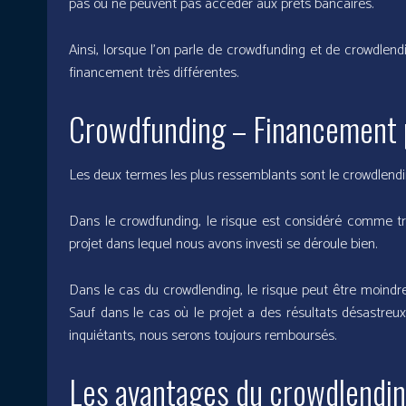
pas ou ne peuvent pas accéder aux prêts bancaires.
Ainsi, lorsque l’on parle de crowdfunding et de crowdlend
financement très différentes.
Crowdfunding – Financement p
Les deux termes les plus ressemblants sont le crowdlendi
Dans le crowdfunding, le risque est considéré comme tr
projet dans lequel nous avons investi se déroule bien.
Dans le cas du crowdlending, le risque peut être moindr
Sauf dans le cas où le projet a des résultats désastreu
inquiétants, nous serons toujours remboursés.
Les avantages du crowdlendi