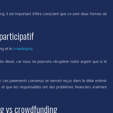
ing, il est important d’être conscient que ce sont deux formes de
articipatif
ng et le
crowdequity
.
ès élevé, car nous ne pourrons récupérer notre argent que si le
e. Les paiements convenus se verront reçus dans le délai estimé.
x et que les responsables ont des problèmes financiers vraiment
ng vs crowdfunding