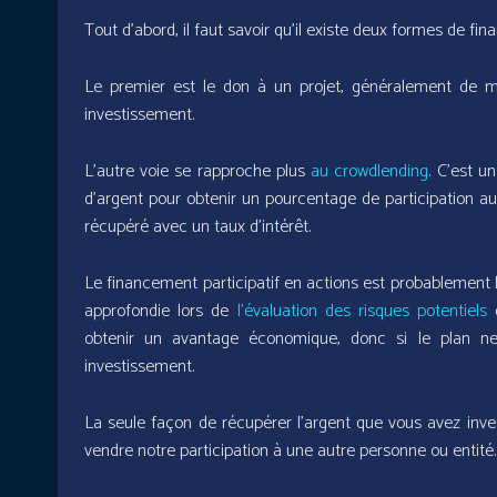
Tout d’abord, il faut savoir qu’il existe deux formes de fin
Le premier est le don à un projet, généralement de 
investissement.
L’autre voie se rapproche plus
au crowdlending
. C’est u
d’argent pour obtenir un pourcentage de participation au
récupéré avec un taux d’intérêt.
Le financement participatif en actions est probablement l
approfondie lors de
l’évaluation des risques potentiels
q
obtenir un avantage économique, donc si le plan ne
investissement.
La seule façon de récupérer l’argent que vous avez invest
vendre notre participation à une autre personne ou entité.