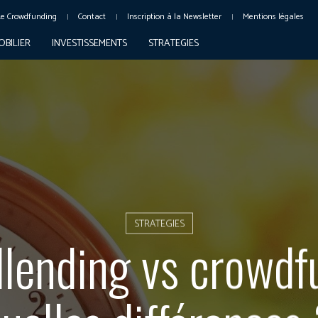
Le Crowdfunding
Contact
Inscription à la Newsletter
Mentions légales
OBILIER
INVESTISSEMENTS
STRATEGIES
STRATEGIES
lending vs crowdf