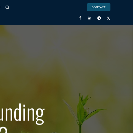
CONTACT
unding