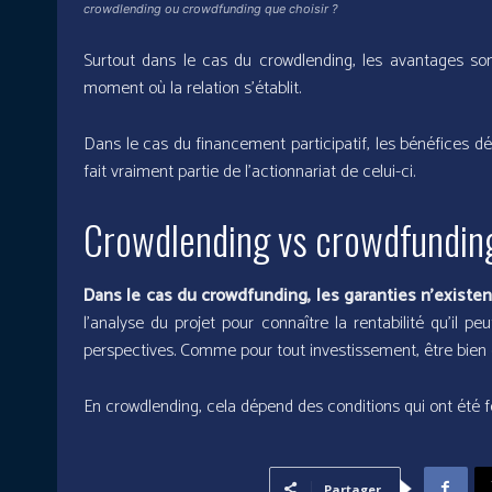
crowdlending ou crowdfunding que choisir ?
Surtout dans le cas du crowdlending, les avantages sont
moment où la relation s’établit.
Dans le cas du financement participatif, les bénéfices d
fait vraiment partie de l’actionnariat de celui-ci.
Crowdlending vs crowdfunding
Dans le cas du crowdfunding, les garanties n’existen
l’analyse du projet pour connaître la rentabilité qu’il 
perspectives. Comme pour tout investissement, être bien c
En crowdlending, cela dépend des conditions qui ont été fe
Partager