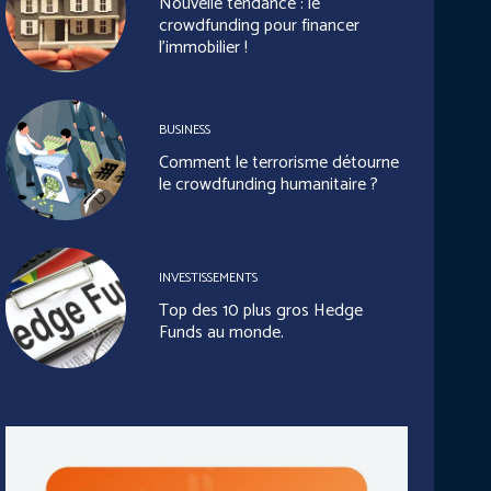
Nouvelle tendance : le
crowdfunding pour financer
l’immobilier !
BUSINESS
Comment le terrorisme détourne
le crowdfunding humanitaire ?
INVESTISSEMENTS
Top des 10 plus gros Hedge
Funds au monde.