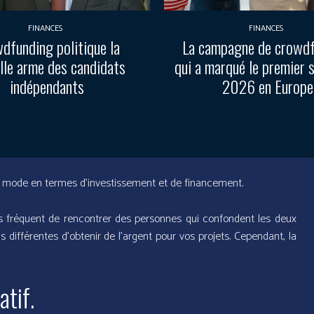
FINANCES
FINANCES
dfunding politique la
La campagne de crowd
lle arme des candidats
qui a marqué le premier 
indépendants
2026 en Europe
la mode en termes d’investissement et de financement.
ès fréquent de rencontrer des personnes qui confondent les deux
 différentes d’obtenir de l’argent pour vos projets. Cependant, la
tif.