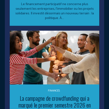
Le financement participatif ne concerne plus
seulement les entreprises, l’immobilier ou les projets
solidaires. Il investit désormais un nouveau terrain : la
politique. À...
FINANCES
La campagne de crowdfunding qui a
marqué le premier semestre 2026 en