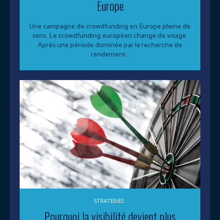
Europe
Une campagne de crowdfunding en Europe pleine de
sens. Le crowdfunding européen change de visage.
Après une période dominée par la recherche de
rendement...
STRATEGIES
Pourquoi la visibilité devient plus