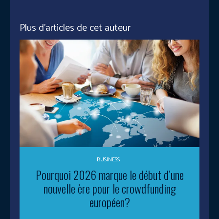
Plus d'articles de cet auteur
BUSINESS
Pourquoi 2026 marque le début d’une
nouvelle ère pour le crowdfunding
européen?