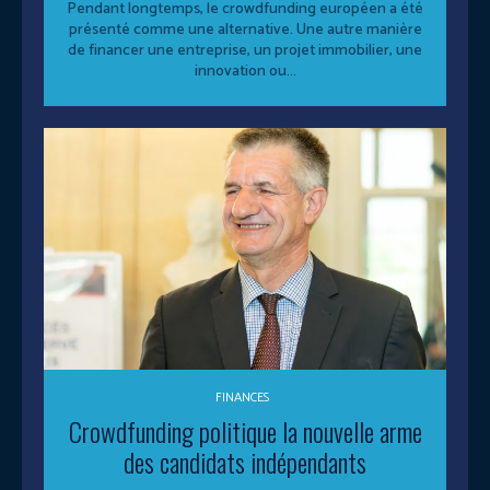
Pendant longtemps, le crowdfunding européen a été
présenté comme une alternative. Une autre manière
de financer une entreprise, un projet immobilier, une
innovation ou...
FINANCES
Crowdfunding politique la nouvelle arme
des candidats indépendants