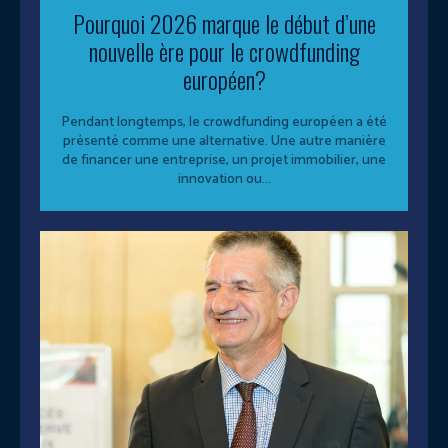
Pourquoi 2026 marque le début d’une
nouvelle ère pour le crowdfunding
européen?
Pendant longtemps, le crowdfunding européen a été
présenté comme une alternative. Une autre manière
de financer une entreprise, un projet immobilier, une
innovation ou...