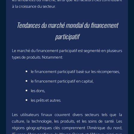
les tendances du marché, ainsi que les facteurs clés contribuant
à la croissance du secteur.
Tendances du marché mondial du financement
participatif
Le marché du financement participatif est segmenté en plusieurs
types de produits. Notamment:
le financement participatif basé sur les récompenses,
le financement participatif en capital,
les dons,
les prêts et autres.
Les utilisateurs finaux couvrent divers secteurs tels que la
culture, la technologie, les produits, et les soins de santé. Les
régions géographiques clés comprennent l’Amérique du nord,