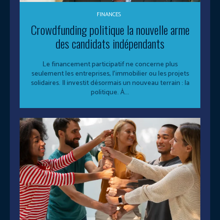
FINANCES
Crowdfunding politique la nouvelle arme
des candidats indépendants
Le financement participatif ne concerne plus
seulement les entreprises, l’immobilier ou les projets
solidaires. Il investit désormais un nouveau terrain : la
politique. À...