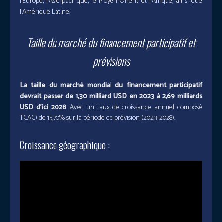
l’Europe, l’Asie-pacifique, le Moyen-Orient et l’Afrique, ainsi que
l’Amérique Latine.
Taille du marché du financement participatif
et
prévisions
La taille du marché mondial du financement participatif
devrait passer de 1,30 milliard USD en 2023 à 2,69 milliards
USD d’ici 2028
. Avec un taux de croissance annuel composé
TCAC) de 15,70% sur la période de prévision (2023-2028).
Croissance géographique :