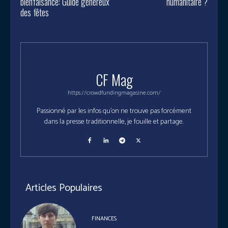
bienfaisance: Guide généreux
humanitaire ?
des fêtes
CF Mag
https://crowdfundingmagasine.com/
Passionné par les infos qu'on ne trouve pas forcément
dans la presse traditionnelle, je fouille et partage.
Articles Populaires
FINANCES