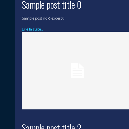
Sample post title 0
Sample post no 0 excerpt.
Lire la suite...
Sample post title 2