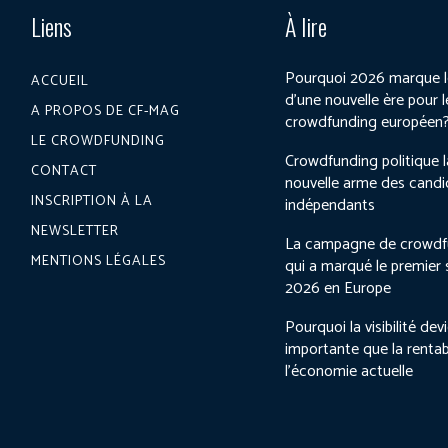
Liens
À lire
Pourquoi 2026 marque l
ACCUEIL
d’une nouvelle ère pour l
A PROPOS DE CF-MAG
crowdfunding européen
LE CROWDFUNDING
Crowdfunding politique l
CONTACT
nouvelle arme des candi
INSCRIPTION À LA
indépendants
NEWSLETTER
La campagne de crowdf
MENTIONS LÉGALES
qui a marqué le premier
2026 en Europe
Pourquoi la visibilité dev
importante que la rentab
l’économie actuelle