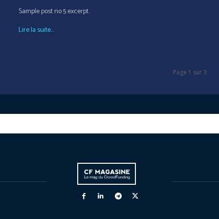
Sample post no 5 excerpt.
Lire la suite...
Page 1 sur 3