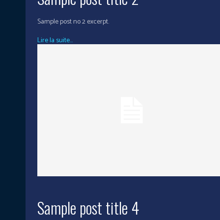
Sample post no 2 excerpt.
Lire la suite...
Sample post title 4