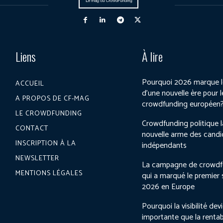
Liens
À lire
Pourquoi 2026 marque l
ACCUEIL
d’une nouvelle ère pour l
A PROPOS DE CF-MAG
crowdfunding européen
LE CROWDFUNDING
Crowdfunding politique l
CONTACT
nouvelle arme des candi
INSCRIPTION À LA
indépendants
NEWSLETTER
La campagne de crowdf
MENTIONS LÉGALES
qui a marqué le premier
2026 en Europe
Pourquoi la visibilité dev
importante que la rentab