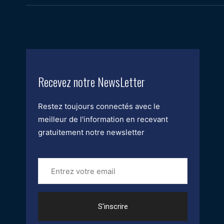
Recevez notre NewsLetter
Restez toujours connectés avec le
meilleur de l'information en recevant
gratuitement notre newsletter
Entrez
votre
email