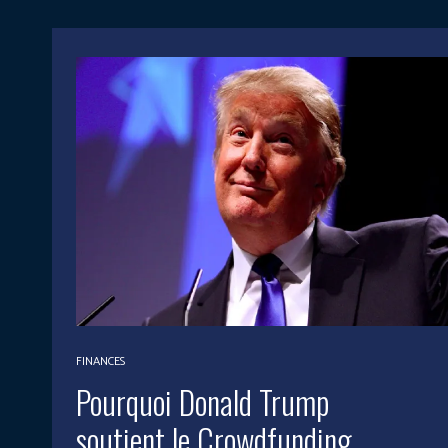
FINANCES
Pourquoi Donald Trump
soutient le Crowdfunding