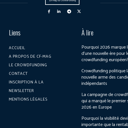
Liens
À lire
Pourquoi 2026 marque l
ACCUEIL
d’une nouvelle ère pour l
A PROPOS DE CF-MAG
crowdfunding européen
LE CROWDFUNDING
Crowdfunding politique l
CONTACT
nouvelle arme des candi
INSCRIPTION À LA
indépendants
NEWSLETTER
La campagne de crowdf
MENTIONS LÉGALES
qui a marqué le premier
2026 en Europe
Pourquoi la visibilité dev
importante que la rentab