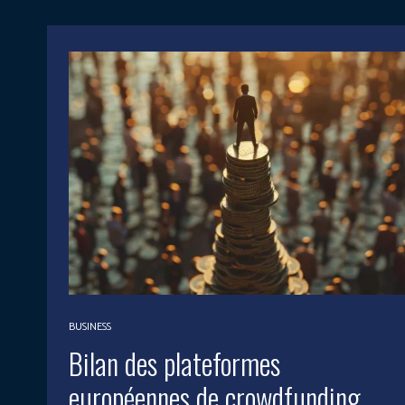
BUSINESS
Bilan des plateformes
européennes de crowdfunding