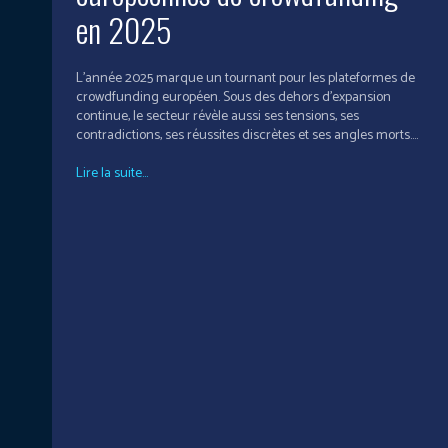
en 2025
L’année 2025 marque un tournant pour les plateformes de
crowdfunding européen. Sous des dehors d’expansion
continue, le secteur révèle aussi ses tensions, ses
contradictions, ses réussites discrètes et ses angles morts....
Lire la suite...