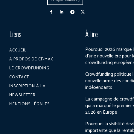
Liens
À lire
Pourquoi 2026 marque l
ACCUEIL
d’une nouvelle ère pour l
A PROPOS DE CF-MAG
crowdfunding européen
LE CROWDFUNDING
Crowdfunding politique l
CONTACT
nouvelle arme des candi
INSCRIPTION À LA
indépendants
NEWSLETTER
La campagne de crowdf
MENTIONS LÉGALES
qui a marqué le premier
2026 en Europe
Pourquoi la visibilité dev
importante que la rentab