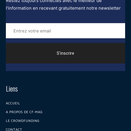
Restez toujours connectés avec le meilleur de
l'information en recevant gratuitement notre newsletter
Entrez
votre
email
Liens
ACCUEIL
A PROPOS DE CF-MAG
LE CROWDFUNDING
CONTACT