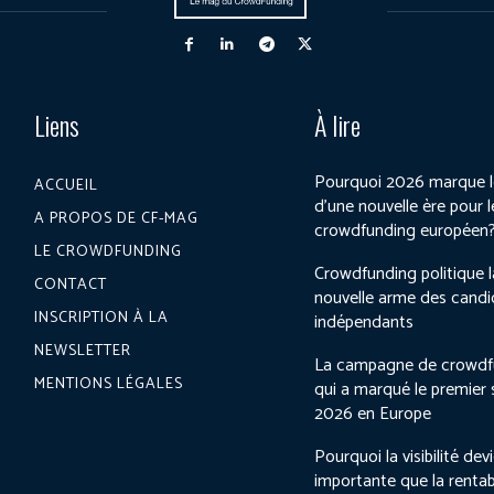
Liens
À lire
Pourquoi 2026 marque l
ACCUEIL
d’une nouvelle ère pour l
A PROPOS DE CF-MAG
crowdfunding européen
LE CROWDFUNDING
Crowdfunding politique l
CONTACT
nouvelle arme des candi
INSCRIPTION À LA
indépendants
NEWSLETTER
La campagne de crowdf
MENTIONS LÉGALES
qui a marqué le premier
2026 en Europe
Pourquoi la visibilité dev
importante que la rentab