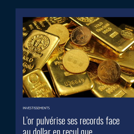
INVESTISSEMENTS
L’or pulvérise ses records face
au dollar en recul que