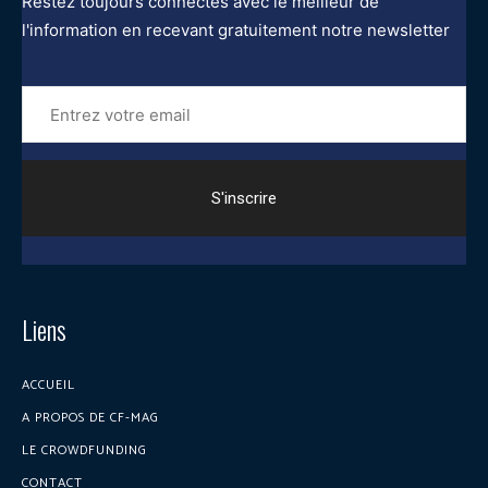
Restez toujours connectés avec le meilleur de
l'information en recevant gratuitement notre newsletter
Entrez
votre
email
Liens
ACCUEIL
A PROPOS DE CF-MAG
LE CROWDFUNDING
CONTACT