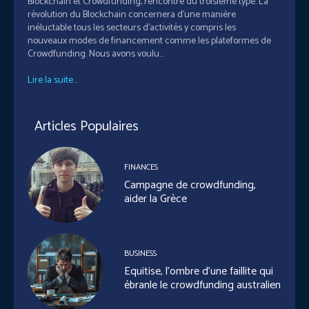
Blockchain et Crowdfunding, rencontre du troisième type. La
révolution du Blockchain concernera d'une manière
inéluctable tous les secteurs d'activités y compris les
nouveaux modes de financement comme les plateformes de
Crowdfunding. Nous avons voulu...
Lire la suite...
Articles Populaires
FINANCES
Campagne de crowdfunding,
aider la Grèce
BUSINESS
Equitise, l’ombre d’une faillite qui
ébranle le crowdfunding australien