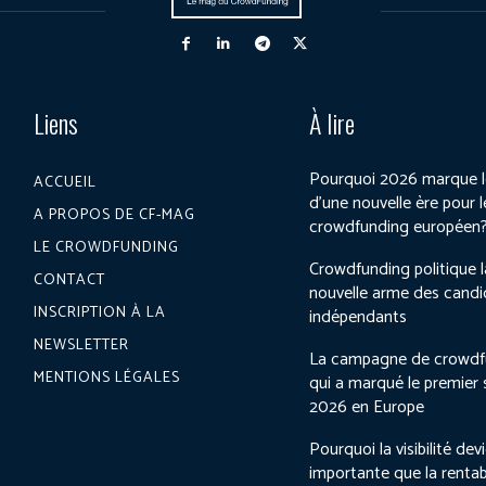
Liens
À lire
Pourquoi 2026 marque l
ACCUEIL
d’une nouvelle ère pour l
A PROPOS DE CF-MAG
crowdfunding européen
LE CROWDFUNDING
Crowdfunding politique l
CONTACT
nouvelle arme des candi
INSCRIPTION À LA
indépendants
NEWSLETTER
La campagne de crowdf
MENTIONS LÉGALES
qui a marqué le premier
2026 en Europe
Pourquoi la visibilité dev
importante que la rentab