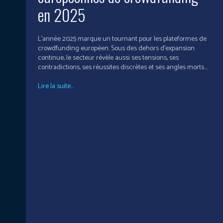
en 2025
L’année 2025 marque un tournant pour les plateformes de
crowdfunding européen. Sous des dehors d’expansion
continue, le secteur révèle aussi ses tensions, ses
contradictions, ses réussites discrètes et ses angles morts....
Lire la suite...