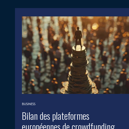
BUSINESS
Bilan des plateformes
européennes de crowdfunding