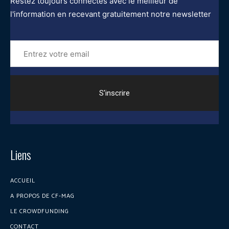
Restez toujours connectés avec le meilleur de
l'information en recevant gratuitement notre newsletter
Entrez
votre
email
Liens
ACCUEIL
A PROPOS DE CF-MAG
LE CROWDFUNDING
CONTACT