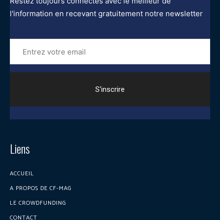
Restez toujours connectés avec le meilleur de
l'information en recevant gratuitement notre newsletter
Entrez
votre
email
Liens
ACCUEIL
A PROPOS DE CF-MAG
LE CROWDFUNDING
CONTACT