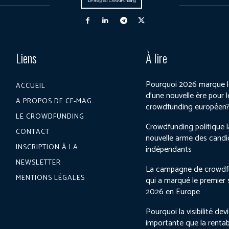
Liens
À lire
Pourquoi 2026 marque l
ACCUEIL
d’une nouvelle ère pour l
A PROPOS DE CF-MAG
crowdfunding européen
LE CROWDFUNDING
Crowdfunding politique l
CONTACT
nouvelle arme des candi
INSCRIPTION À LA
indépendants
NEWSLETTER
La campagne de crowdf
MENTIONS LÉGALES
qui a marqué le premier
2026 en Europe
Pourquoi la visibilité dev
importante que la rentab