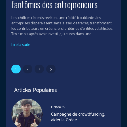
fantômes des entrepreneurs
Les chiffres récents révèlent une réalité troublante : les
entreprises disparaissent sans laisser de traces, transformant
les contributeurs en créanciers fantômes d'entités volatilisées.
Trois mois après avoir investi 750 euros dans une...
Lire la suite...
1
2
3
Articles Populaires
FINANCES
Campagne de crowdfunding,
aider la Grèce