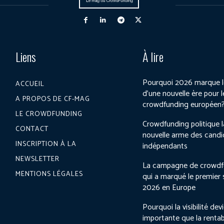
Liens
À lire
Pourquoi 2026 marque l
ACCUEIL
d’une nouvelle ère pour l
A PROPOS DE CF-MAG
crowdfunding européen
LE CROWDFUNDING
Crowdfunding politique l
CONTACT
nouvelle arme des candi
INSCRIPTION À LA
indépendants
NEWSLETTER
La campagne de crowdf
MENTIONS LÉGALES
qui a marqué le premier
2026 en Europe
Pourquoi la visibilité dev
importante que la rentab