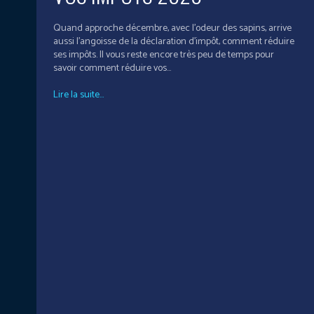
Quand approche décembre, avec l’odeur des sapins, arrive
aussi l’angoisse de la déclaration d’impôt, comment réduire
ses impôts. Il vous reste encore très peu de temps pour
savoir comment réduire vos...
Lire la suite...