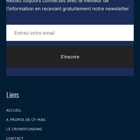
Restez toujours connectés avec le meilleur de
l'information en recevant gratuitement notre newsletter
Entrez
votre
email
Liens
ACCUEIL
A PROPOS DE CF-MAG
LE CROWDFUNDING
CONTACT