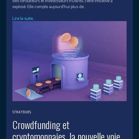
des fondateurs et investisseurs frustrés, cette initiative a
explosé. Elle compte aujourd'hui plus de...
Lire la suite...
STRATEGIES
Crowdfunding et
cryptomonnaies, la nouvelle voie