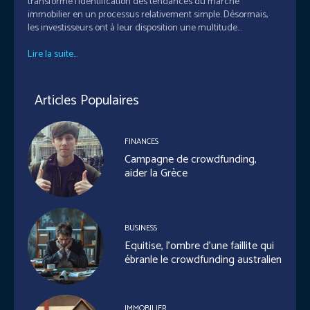
transformé l'identification des tendances du marché
immobilier en un processus relativement simple. Désormais,
les investisseurs ont à leur disposition une multitude...
Lire la suite...
Articles Populaires
FINANCES
Campagne de crowdfunding,
aider la Grèce
BUSINESS
Equitise, l’ombre d’une faillite qui
ébranle le crowdfunding australien
IMMOBILIER